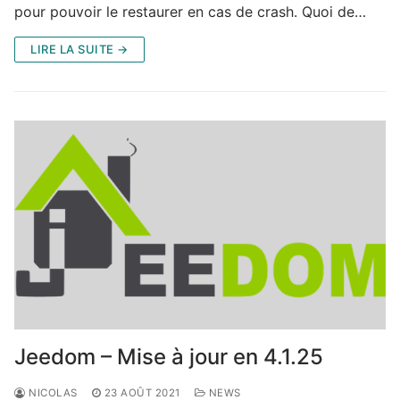
pour pouvoir le restaurer en cas de crash. Quoi de…
LIRE LA SUITE →
Jeedom – Mise à jour en 4.1.25
NICOLAS
23 AOÛT 2021
NEWS