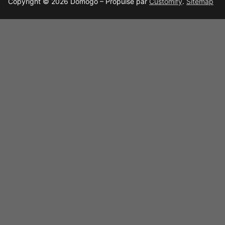
Copyright © 2026 Domogo – Propulsé par
Customify
.
Sitemap