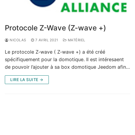
Protocole Z-Wave (Z-wave +)
NICOLAS
7 AVRIL 2021
MATÉRIEL
Le protocole Z-wave ( Z-wave +) a été créé
spécifiquement pour la domotique. Il est intéresaent
de pouvoir l’ajouter à sa box domotique Jeedom afin…
LIRE LA SUITE →